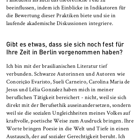
Fallstudien als auch das theoretische Feld zu
beeinflussen, indem ich Einblicke in Indikatoren für
die Bewertung dieser Praktiken biete und sie in
laufende akademische Diskussionen integriere.
Gibt es etwas, dass sie sich noch fest für
Ihre Zeit in Berlin vorgenommen haben?
Ich bin mit der brasilianischen Literatur tief
verbunden. Schwarze Autorinnen und Autoren wie
Conceição Evaristo, Sueli Carneiro, Carolina Maria de
Jesus und Lélia Gonzalez haben mich in meiner
beruflichen Tätigkeit bereichert - nicht, weil sie sich
direkt mit der Berufsethik auseinandersetzen, sondern
weil sie die sozialen Ungleichheiten meines Volkes auf
kraftvolle, poetische Weise zum Ausdruck bringen. Ihre
Worte bringen Poesie in die Welt und Tiefe in einen
Austausch, der auf sozialer Gerechtigkeit beruht. Ich