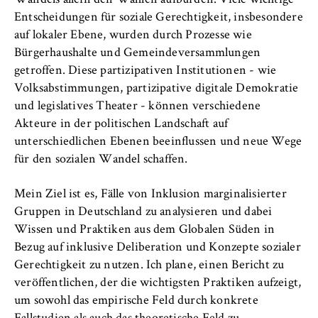
Wandels allein den Wahlen aufbürden. Viele wichtige
Entscheidungen für soziale Gerechtigkeit, insbesondere
auf lokaler Ebene, wurden durch Prozesse wie
Bürgerhaushalte und Gemeindeversammlungen
getroffen. Diese partizipativen Institutionen - wie
Volksabstimmungen, partizipative digitale Demokratie
und legislatives Theater - können verschiedene
Akteure in der politischen Landschaft auf
unterschiedlichen Ebenen beeinflussen und neue Wege
für den sozialen Wandel schaffen.
Mein Ziel ist es, Fälle von Inklusion marginalisierter
Gruppen in Deutschland zu analysieren und dabei
Wissen und Praktiken aus dem Globalen Süden in
Bezug auf inklusive Deliberation und Konzepte sozialer
Gerechtigkeit zu nutzen. Ich plane, einen Bericht zu
veröffentlichen, der die wichtigsten Praktiken aufzeigt,
um sowohl das empirische Feld durch konkrete