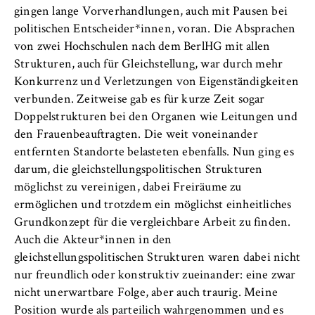
gingen lange Vorverhandlungen, auch mit Pausen bei
politischen Entscheider*innen, voran. Die Absprachen
von zwei Hochschulen nach dem BerlHG mit allen
Strukturen, auch für Gleichstellung, war durch mehr
Konkurrenz und Verletzungen von Eigenständigkeiten
verbunden. Zeitweise gab es für kurze Zeit sogar
Doppelstrukturen bei den Organen wie Leitungen und
den Frauenbeauftragten. Die weit voneinander
entfernten Standorte belasteten ebenfalls. Nun ging es
darum, die gleichstellungspolitischen Strukturen
möglichst zu vereinigen, dabei Freiräume zu
ermöglichen und trotzdem ein möglichst einheitliches
Grundkonzept für die vergleichbare Arbeit zu finden.
Auch die Akteur*innen in den
gleichstellungspolitischen Strukturen waren dabei nicht
nur freundlich oder konstruktiv zueinander: eine zwar
nicht unerwartbare Folge, aber auch traurig. Meine
Position wurde als parteilich wahrgenommen und es