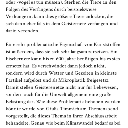
oder -vögel es tun müssen). Sterben die Tiere an den
Betreiber dieser Website
Folgen des Verfangens durch beispielsweise
Verhungern, kann dies größere Tiere anlocken, die
Zweck:
Dient der Identifizierung der
sich dann ebenfalls in dem Geisternetz verfangen und
Browsersitzung für eingeloggte Frontend-
darin verenden.
Benutzer (z. B. im geschützten
Mitgliederbereich). Er speichert die
Eine sehr problematische Eigenschaft von Kunststoffen
Session-ID und sorgt dafür, dass der Nutzer
ist außerdem, dass sie sich sehr langsam zersetzen. Ein
während des Besuchs eingeloggt bleibt.
Fischernetz kann bis zu 600 Jahre benötigen bis es sich
zersetzt hat. Es verschwindet dann jedoch nicht,
Cookie Laufzeit:
sondern wird durch Wetter und Gezeiten in kleinste
Für die Dauer der Browsersitzung
Partikel aufgelöst und als Mikroplastik freigesetzt.
Damit stellen Geisterenetze nicht nur für Lebewesen,
sondern auch für die Umwelt allgemein eine große
MARKETING
Belastung dar. Wie diese Problematik behoben werden
könnte wurde von Giulia Timmich am Themenabend
Youtube
vorgestellt, die dieses Thema in ihrer Abschlussarbeit
Name:
behandelte. Genau wie beim Klimawandel bedarf es bei